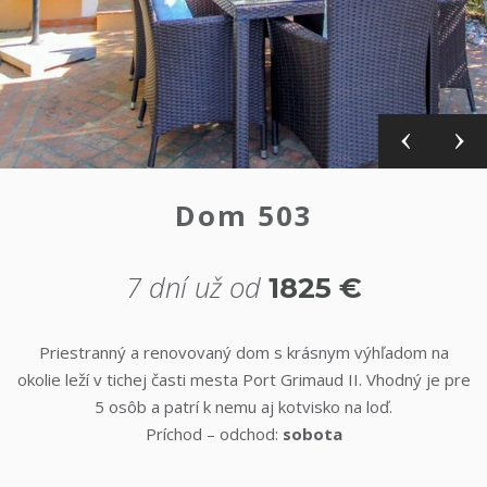
Dom 503
7 dní už od
1825
€
Priestranný a renovovaný dom s krásnym výhľadom na
okolie leží v tichej časti mesta Port Grimaud II. Vhodný je pre
5 osôb a patrí k nemu aj kotvisko na loď.
Príchod – odchod:
sobota