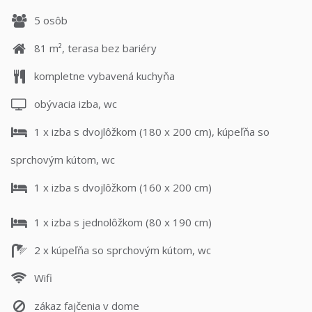
5 osôb
81 m², terasa bez bariéry
kompletne vybavená kuchyňa
obývacia izba, wc
1 x izba s dvojlôžkom (180 x 200 cm), kúpeľňa so
sprchovým kútom, wc
1 x izba s dvojlôžkom (160 x 200 cm)
1 x izba s jednolôžkom (80 x 190 cm)
2 x kúpeľňa so sprchovým kútom, wc
Wifi
zákaz fajčenia v dome