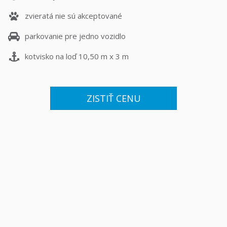
zvieratá nie sú akceptované
parkovanie pre jedno vozidlo
kotvisko na loď 10,50 m x 3 m
ZISTIŤ CENU