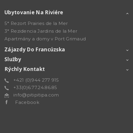
Ubytovanie Na Riviére
5* Rezort Prairies de la Mer
3* Rezidencia Jardins de la Mer
Apartmány a domy v Port Grimaud
Zájazdy Do Francúzska
Služby
Rýchly Kontakt
+421 (0)944 277 915
+33(0)6.77.24.86.85
info@pitipitipa.com
Facebook