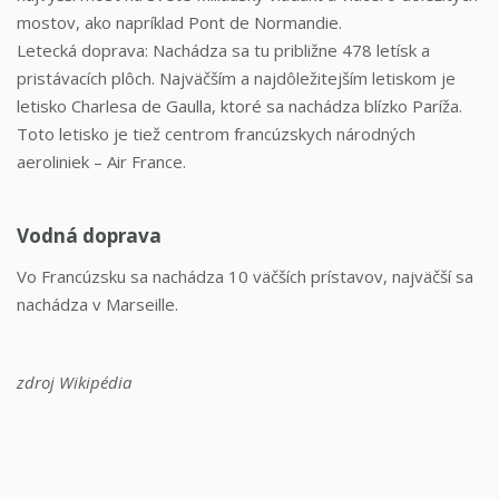
mostov, ako napríklad Pont de Normandie.
Letecká doprava: Nachádza sa tu približne 478 letísk a
pristávacích plôch. Najväčším a najdôležitejším letiskom je
letisko Charlesa de Gaulla, ktoré sa nachádza blízko Paríža.
Toto letisko je tiež centrom francúzskych národných
aeroliniek – Air France.
Vodná doprava
Vo Francúzsku sa nachádza 10 väčších prístavov, najväčší sa
nachádza v Marseille.
zdroj
Wikipédia