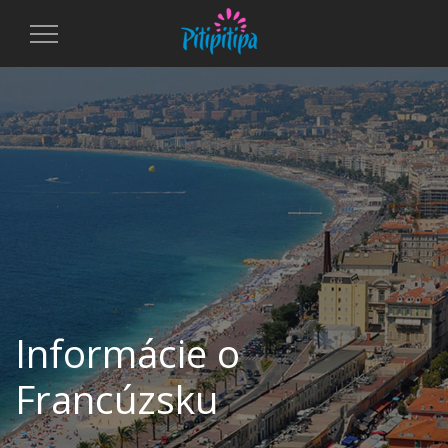
Toggle
Navigation
Informácie o
Francúzsku