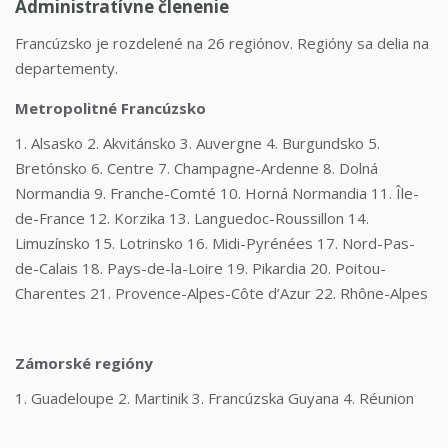
Administratívne členenie
Francúzsko je rozdelené na 26 regiónov. Regióny sa delia na
departementy.
Metropolitné Francúzsko
1. Alsasko 2. Akvitánsko 3. Auvergne 4. Burgundsko 5.
Bretónsko 6. Centre 7. Champagne-Ardenne 8. Dolná
Normandia 9. Franche-Comté 10. Horná Normandia 11. Île-
de-France 12. Korzika 13. Languedoc-Roussillon 14.
Limuzínsko 15. Lotrinsko 16. Midi-Pyrénées 17. Nord-Pas-
de-Calais 18. Pays-de-la-Loire 19. Pikardia 20. Poitou-
Charentes 21. Provence-Alpes-Côte d’Azur 22. Rhône-Alpes
Zámorské regióny
1. Guadeloupe 2. Martinik 3. Francúzska Guyana 4. Réunion