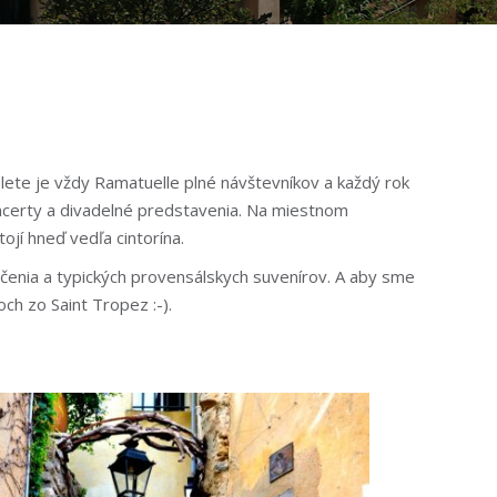
lete je vždy Ramatuelle plné návštevníkov a každý rok
oncerty a divadelné predstavenia. Na miestnom
ojí hneď vedľa cintorína.
čenia a typických provensálskych suvenírov. A aby sme
ch zo Saint Tropez :-).