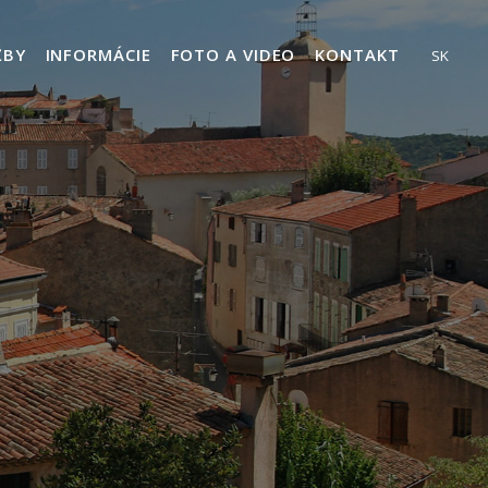
ŽBY
INFORMÁCIE
FOTO A VIDEO
KONTAKT
SK