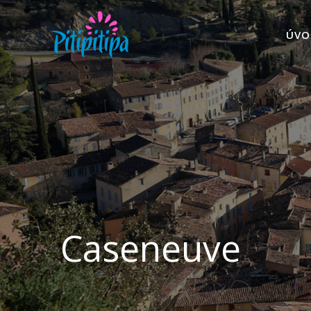
ÚVO
Caseneuve