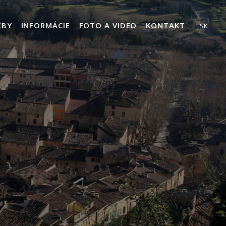
ŽBY
INFORMÁCIE
FOTO A VIDEO
KONTAKT
SK