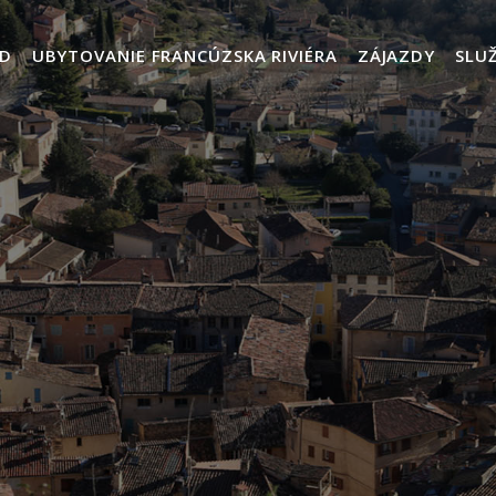
D
UBYTOVANIE FRANCÚZSKA RIVIÉRA
ZÁJAZDY
SLU