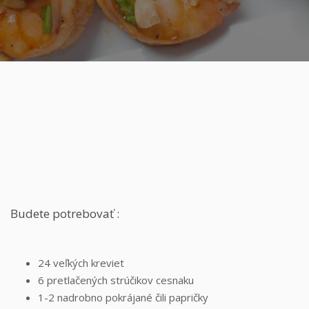
Budete potrebovať :
24 veľkých kreviet
6 pretlačených strúčikov cesnaku
1-2 nadrobno pokrájané čili papričky