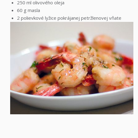
250 ml olivového oleja
60 g masla
2 polievkové lyžice pokrájanej petržlenovej vňate