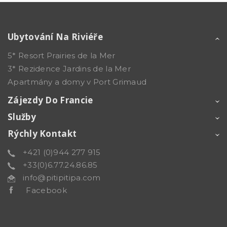
Ubytování Na Riviéře
5* Resort Prairies de la Mer
3* Rezidence Jardins de la Mer
Apartmány a domy v Port Grimaud
Zájezdy Do Francie
Služby
Rýchly Kontakt
+421 (0)944 277 915
+33(0)6.77.24.86.85
info@pitipitipa.com
Facebook