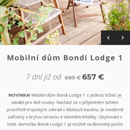
Mobilní dům Bondi Lodge 1
7 dní již od
657
€
689
€
NOVINKA!
Mobilní dům Bondi Lodge 1 s jednou ložnicí je
ideální pro dvě osoby. Nachází se v příjemném tichém
prostředí tropických zahrad v blízkosti bazénu. Je moderně
zařízený s krytou terasou a vlastními lehátky. Ubytování v
mob. domečku Bondi Lodge 1 je možné na libovolný počet