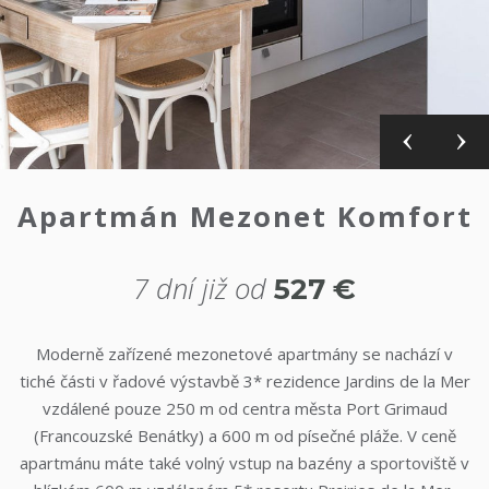
Apartmán Mezonet Komfort
7 dní již od
527
€
Moderně zařízené mezonetové apartmány se nachází v
tiché části v řadové výstavbě 3* rezidence Jardins de la Mer
vzdálené pouze 250 m od centra města Port Grimaud
(Francouzské Benátky) a 600 m od písečné pláže. V ceně
apartmánu máte také volný vstup na bazény a sportoviště v