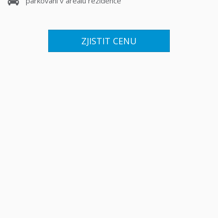
parkování v areálu rezidence
ZJISTIT CENU